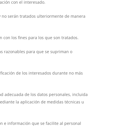
lación con el interesado.
, y no serán tratados ulteriormente de manera
 con los fines para los que son tratados.
idas razonables para que se supriman o
ificación de los interesados durante no más
ad adecuada de los datos personales, incluida
 mediante la aplicación de medidas técnicas u
n e información que se facilite al personal