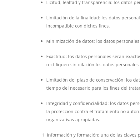
Licitud, lealtad y transparencia: los datos p
Limitación de la finalidad: los datos person
incompatible con dichos fines.
Minimización de datos: los datos personales 
Exactitud: los datos personales serán exact
rectifiquen sin dilación los datos personales
Limitación del plazo de conservación: los d
tiempo del necesario para los fines del trat
Integridad y confidencialidad: los datos pe
la protección contra el tratamiento no autor
organizativas apropiadas.
Información y formación: una de las claves p