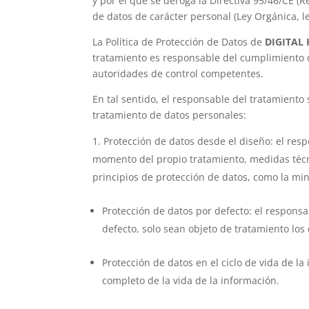
y por el que se deroga la Directiva 95/46/CE (
de datos de carácter personal (Ley Orgánica, le
La Política de Protección de Datos de
DIGITAL
tratamiento es responsable del cumplimiento d
autoridades de control competentes.
En tal sentido, el responsable del tratamiento
tratamiento de datos personales:
Protección de datos desde el diseño: el res
momento del propio tratamiento, medidas técni
principios de protección de datos, como la min
Protección de datos por defecto: el responsa
defecto, solo sean objeto de tratamiento los
Protección de datos en el ciclo de vida de l
completo de la vida de la información.