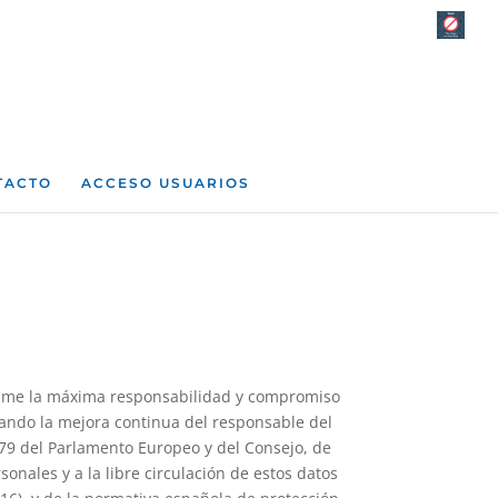
TACTO
ACCESO USUARIOS
asume la máxima responsabilidad y compromiso
zando la mejora continua del responsable del
679 del Parlamento Europeo y del Consejo, de
sonales y a la libre circulación de estos datos