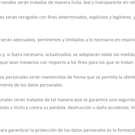
ersonales serán tratados de manera lícita, leal y transparente en re
ales serán recogidos con fines determinados, explícitos y legítimos
serán adecuados, pertinentes y limitados a lo necesario en relación
os y, si fuera necesario, actualizados; se adoptarán todas las med
 que sean inexactos con respecto a los fines para los que se tratan.
atos personales serán mantenidos de forma que se permita la ident
amiento de los datos personales.
rsonales serán tratados de tal manera que se garantice una segurid
izado o ilícito y contra su pérdida, destrucción o daño accidental,
ara garantizar la protección de los datos personales es la formació