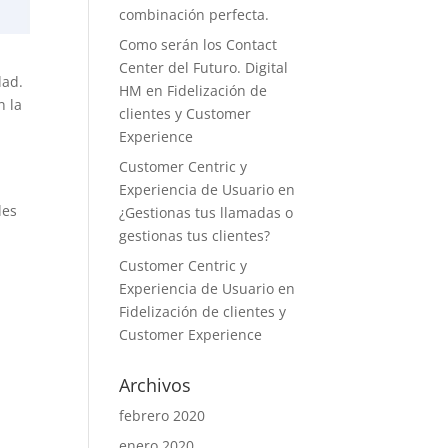
combinación perfecta.
Como serán los Contact
Center del Futuro. Digital
dad.
HM
en
Fidelización de
n la
clientes y Customer
Experience
Customer Centric y
Experiencia de Usuario
en
des
¿Gestionas tus llamadas o
gestionas tus clientes?
Customer Centric y
Experiencia de Usuario
en
Fidelización de clientes y
Customer Experience
Archivos
febrero 2020
enero 2020