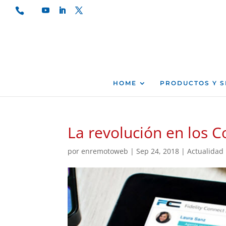
HOME
PRODUCTOS Y S
La revolución en los C
por
enremotoweb
|
Sep 24, 2018
|
Actualidad