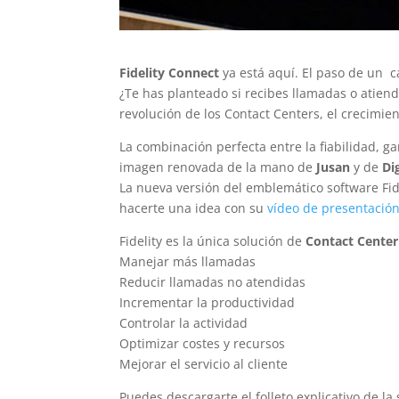
Fidelity Connect
ya está aquí. El paso de un c
¿Te has planteado si recibes llamadas o atiend
revolución de los Contact Centers, el crecimie
La combinación perfecta entre la fiabilidad, g
imagen renovada de la mano de
Jusan
y de
Di
La nueva versión del emblemático software Fid
hacerte una idea con su
vídeo de presentació
Fidelity es la única solución de
Contact Cente
Manejar más llamadas
Reducir llamadas no atendidas
Incrementar la productividad
Controlar la actividad
Optimizar costes y recursos
Mejorar el servicio al cliente
Puedes descargarte el folleto explicativo de la