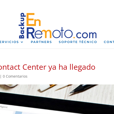
ERVICIOS
PARTNERS
SOPORTE TÉCNICO
CON
ontact Center ya ha llegado
|
0 Comentarios